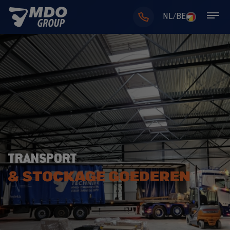
NL/BE
TRANSPORT
& STOCKAGE GOEDEREN